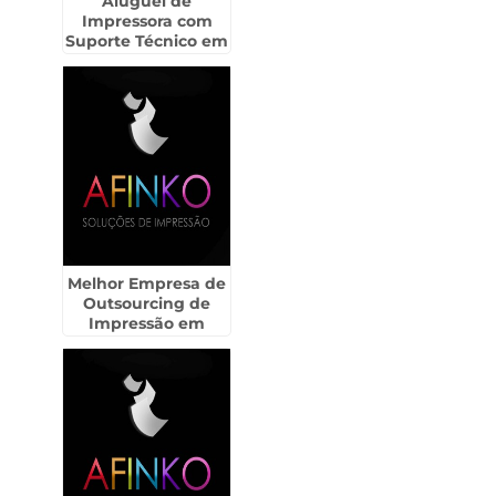
Aluguel de
Impressora com
Suporte Técnico em
Lençóis Paulista
Melhor Empresa de
Outsourcing de
Impressão em
Indaiatuba