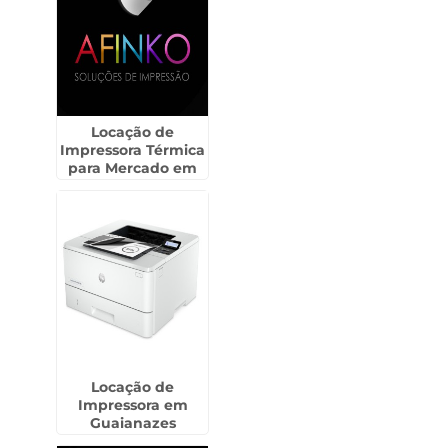
Locação de
Impressora Térmica
para Mercado em
Gopoúva -
Guarulhos
Locação de
Impressora em
Guaianazes