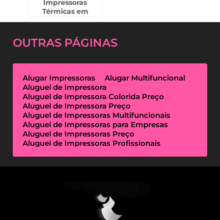
Impressoras
Térmicas em
Americana
OUTRAS
PÁGINAS
Alugar Impressoras
Alugar Multifuncional
Aluguel de Impressora
Aluguel de Impressora Colorida Preço
Aluguel de Impressora Preço
Aluguel de Impressoras Multifuncionais
Aluguel de Impressoras para Empresas
Aluguel de Impressoras Preço
Aluguel de Impressoras Profissionais
Aluguel de Impressoras Térmicas
Aluguel de Impressoras Valor
Empresa de Aluguel de Impressora
Empresa de Locação de Impressora
Empresa Locação de Impressoras
Empresas de Outsourcing de Impressão
Impressoras Multifuncionais Locação
Locação de Impressora