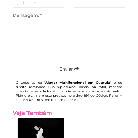
Mensagem:
*
Enviar
O texto acima "
Alugar Multifuncional em Guarujá
" é de
direito reservado. Sua reprodução, parcial ou total, mesmo
citando nossos links, é proibida sem a autorização do autor.
Plágio é crime e está previsto no artigo 184 do Código Penal. –
Lei n° 9.610-98 sobre direitos autorais
.
Veja Também