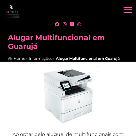
Alugar Multifuncional em
Guarujá
Home
»
Informações
»
Alugar Multifuncional em Guarujá
Ao optar pelo aluguel de multifuncionais com