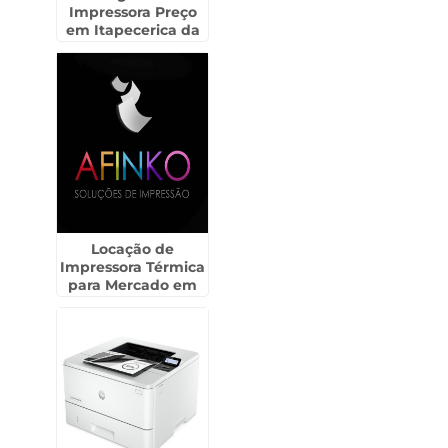
Impressora Preço
em Itapecerica da
Serra
Locação de
Impressora Térmica
para Mercado em
Bonsucesso -
Guarulhos