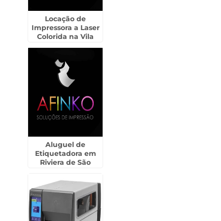
Locação de
Impressora a Laser
Colorida na Vila
Curuçá
Aluguel de
Etiquetadora em
Riviera de São
Lourenço