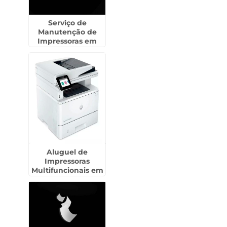
Serviço de
Manutenção de
Impressoras em
Arujá
Aluguel de
Impressoras
Multifuncionais em
Engenheiro Goulart