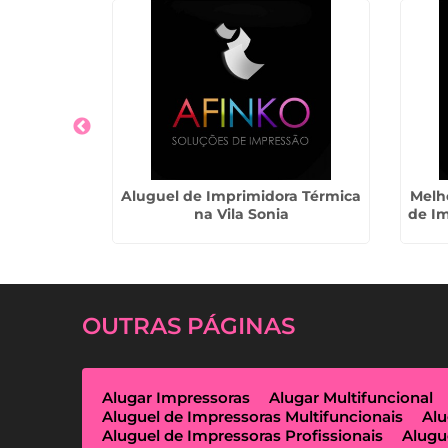
s Térmicas
Aluguel de Imprimidora Térmica
Melh
ira
na Vila Sonia
de Im
OUTRAS
PÁGINAS
Alugar Impressoras
Alugar Multifuncional
Aluguel de Impressoras Multifuncionais
Alu
Aluguel de Impressoras Profissionais
Alugu