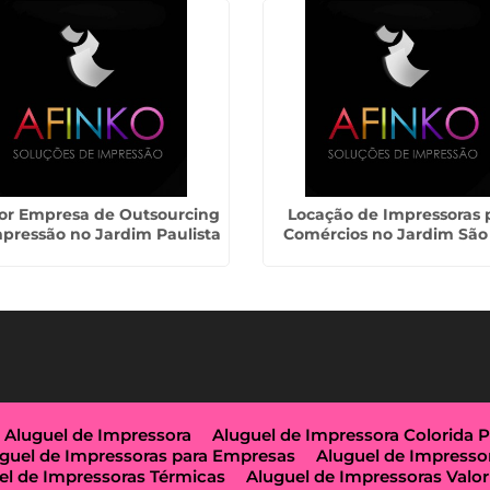
or Empresa de Outsourcing
Locação de Impressoras 
pressão no Jardim Paulista
Comércios no Jardim São
Aluguel de Impressora
Aluguel de Impressora Colorida 
guel de Impressoras para Empresas
Aluguel de Impresso
el de Impressoras Térmicas
Aluguel de Impressoras Valor