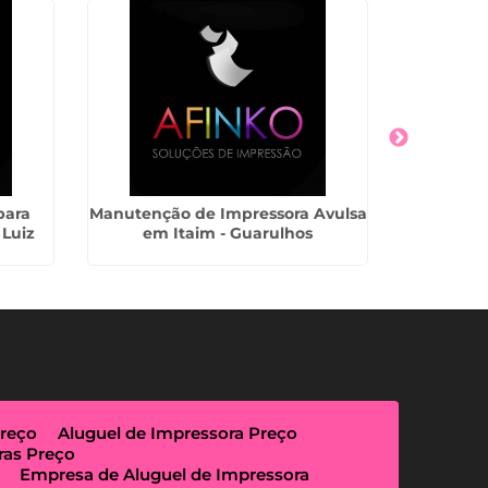
para
Manutenção de Impressora Avulsa
Impress
 Luiz
em Itaim - Guarulhos
Lo
Preço
Aluguel de Impressora Preço
ras Preço
Empresa de Aluguel de Impressora