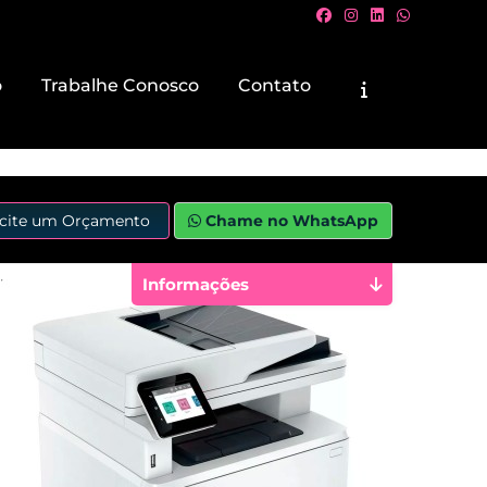
o
Trabalhe Conosco
Contato
icite um Orçamento
Chame no WhatsApp
Informações