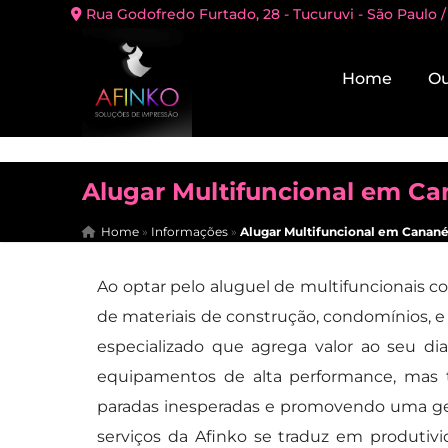
Rua Godofredo Furtado, 28 - Tucuruvi - São Paulo /
Home
Ou
Alugar Multifuncional em Ca
Home
»
Informações
»
Alugar Multifuncional em Canané
Ao optar pelo aluguel de multifuncionais co
de materiais de construção, condomínios, e
especializado que agrega valor ao seu dia
equipamentos de alta performance, mas 
paradas inesperadas e promovendo uma ges
serviços da Afinko se traduz em produtivi