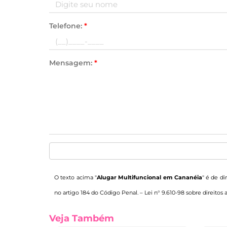
Telefone:
*
Mensagem:
*
O texto acima "
Alugar Multifuncional em Cananéia
" é de di
no artigo 184 do Código Penal. –
Lei n° 9.610-98 sobre direitos 
Veja Também