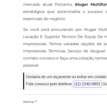
mercado atual. Portanto,
Alugar Multifu
estratégica que potencializa o sucesso 
essenciais do negócio.
Se você está procurando por Alugar Mul
Locação E Suporte Técnico De Equip De I
Impressoras. Temos variadas opções de p
Impressoras Térmicas, Serviço de Aluguel
contato conosco e faça uma cotação, temo
possível.
Gostaria de um orçamento ou entrar em contato
Fale conosco pelo telefone
(11) 2240-0903
Ou
Nome:
*