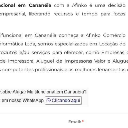
ncional em Cananéia
com a Afinko é uma decisão
empresarial, liberando recursos e tempo para focos
tifuncional em Cananéia conheça a Afinko Comércio
nformática Ltda, somos especializados em Locação de
rodutos e/ou serviços para oferecer, como Empresas
 de Impressora, Aluguel de Impressoras Valor e Alugu
s competentes profissionais e as melhores ferramentas
 sobre Alugar Multifuncional em Cananéia?
 em nosso WhatsApp
Clicando aqui
Email:
*