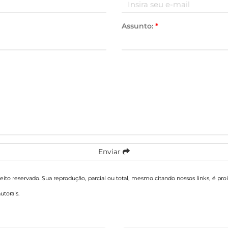
Assunto:
*
Enviar
reito reservado. Sua reprodução, parcial ou total, mesmo citando nossos links, é pro
autorais
.