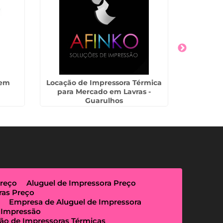
 em
Locação de Impressora Térmica
Aluguel d
para Mercado em Lavras -
Guarulhos
Preço
Aluguel de Impressora Preço
ras Preço
Empresa de Aluguel de Impressora
 Impressão
ão de Impressoras Térmicas