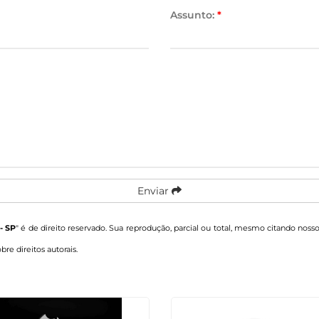
Assunto:
*
Enviar
- SP
" é de direito reservado. Sua reprodução, parcial ou total, mesmo citando nosso
obre direitos autorais
.