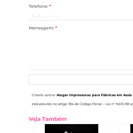
Telefone:
*
Mensagem:
*
O texto acima "
Alugar Impressoras para Fábricas em Assis 
está previsto no artigo 184 do Código Penal. –
Lei n° 9.610-98 s
Veja Também