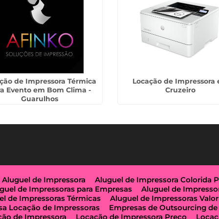
ção de Impressora Térmica
Locação de Impressora
ra Evento em Bom Clima -
Cruzeiro
Guarulhos
Aluguel de Impressora
Aluguel de Impressora Colorida 
guel de Impressoras para Empresas
Aluguel de Impresso
el de Impressoras Térmicas
Aluguel de Impressoras Valor
a Locação de Impressoras
Empresas de Outsourcing de
ção de Impressora
Locação de Impressora Preço
Locaç