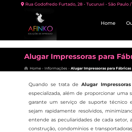
Rua Godofredo Furtado, 28 - Tucuruvi - São Paulo /
Home
Ou
Alugar Impressoras para Fábr
Home
»
Informações
»
Alugar Impressoras para Fábricas
Quando se trata de
Alugar Impressoras
especializada, além de proporcionar uma si
garante um serviço de suporte técnico e
sejam rapidamente resolvidos, minimizan
entende as peculiaridades de cada setor,
construção, condomínios e transportadora