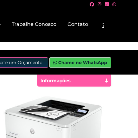
o
Trabalhe Conosco
Contato
icite um Orçamento
Chame no WhatsApp
Informações