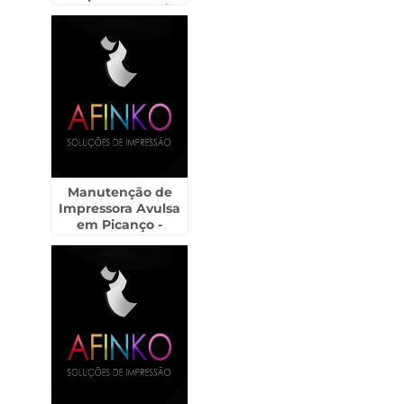
Freguesia do Ó
Manutenção de
Impressora Avulsa
em Picanço -
Guarulhos