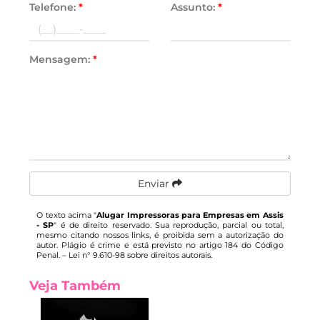
Telefone:
*
Assunto:
*
Mensagem:
*
Enviar
O texto acima "
Alugar Impressoras para Empresas em Assis
- SP
" é de direito reservado. Sua reprodução, parcial ou total,
mesmo citando nossos links, é proibida sem a autorização do
autor. Plágio é crime e está previsto no artigo 184 do Código
Penal. –
Lei n° 9.610-98 sobre direitos autorais
.
Veja Também