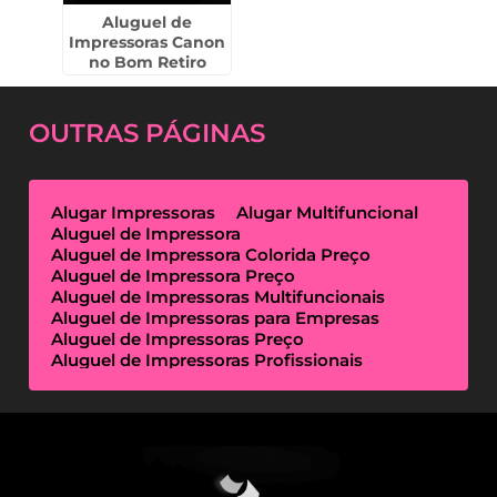
Aluguel de
Impressoras Canon
no Bom Retiro
OUTRAS
PÁGINAS
Alugar Impressoras
Alugar Multifuncional
Aluguel de Impressora
Aluguel de Impressora Colorida Preço
Aluguel de Impressora Preço
Aluguel de Impressoras Multifuncionais
Aluguel de Impressoras para Empresas
Aluguel de Impressoras Preço
Aluguel de Impressoras Profissionais
Aluguel de Impressoras Térmicas
Aluguel de Impressoras Valor
Empresa de Aluguel de Impressora
Empresa de Locação de Impressora
Empresa Locação de Impressoras
Empresas de Outsourcing de Impressão