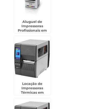
Aluguel de
Impressoras
Profissionais em
Cumbica -
Guarulhos
Locação de
Impressoras
Térmicas em
Ilhabela