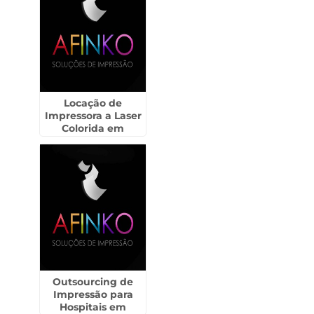
Locação de
Impressora a Laser
Colorida em
Americana
Outsourcing de
Impressão para
Hospitais em