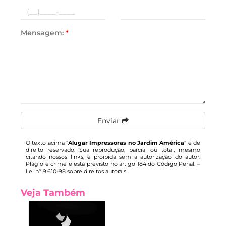
Mensagem:
*
Enviar
O texto acima "
Alugar Impressoras no Jardim América
" é de
direito reservado. Sua reprodução, parcial ou total, mesmo
citando nossos links, é proibida sem a autorização do autor.
Plágio é crime e está previsto no artigo 184 do Código Penal. –
Lei n° 9.610-98 sobre direitos autorais
.
Veja Também