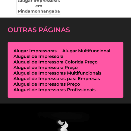
Alugar Impressoras
em
Pindamonhangaba
OUTRAS
PÁGINAS
Alugar Impressoras
Alugar Multifuncional
Aluguel de Impressora
Aluguel de Impressora Colorida Preço
Aluguel de Impressora Preço
Aluguel de Impressoras Multifuncionais
Aluguel de Impressoras para Empresas
Aluguel de Impressoras Preço
Aluguel de Impressoras Profissionais
Aluguel de Impressoras Térmicas
Aluguel de Impressoras Valor
Empresa de Aluguel de Impressora
Empresa de Locação de Impressora
Empresa Locação de Impressoras
Empresas de Outsourcing de Impressão
Impressoras Multifuncionais Locação