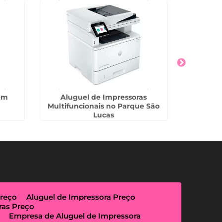
em
Aluguel de Impressoras
Empresa 
Multifuncionais no Parque São
Lucas
Preço
Aluguel de Impressora Preço
ras Preço
Empresa de Aluguel de Impressora