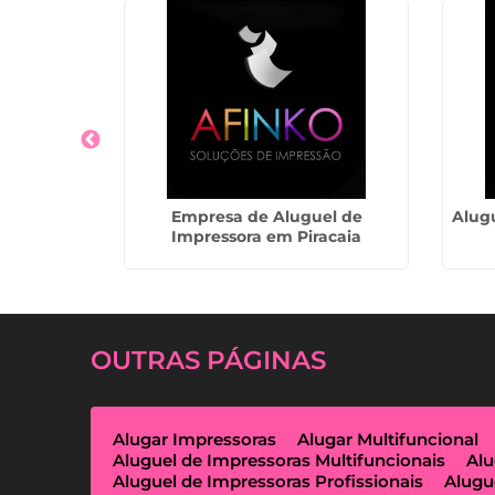
a Térmica
Empresa de Aluguel de
Alug
tapeva
Impressora em Piracaia
OUTRAS
PÁGINAS
Alugar Impressoras
Alugar Multifuncional
Aluguel de Impressoras Multifuncionais
Alu
Aluguel de Impressoras Profissionais
Alugu