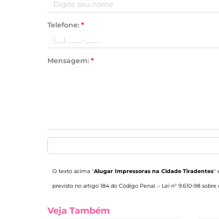
Telefone:
*
Mensagem:
*
O texto acima "
Alugar Impressoras na Cidade Tiradentes
"
previsto no artigo 184 do Código Penal. –
Lei n° 9.610-98 sobre 
Veja Também