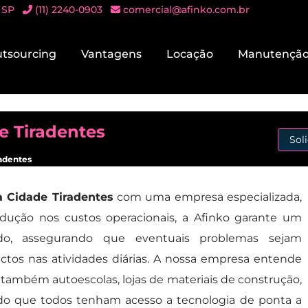
 SP
(11) 2240-0903
comercial@afinko.com.br
tsourcing
Vantagens
Locação
Manutençã
e Tiradentes
Sol
radentes
a Cidade Tiradentes
com uma empresa especializada,
edução nos custos operacionais, a Afinko garante um
zado, assegurando que eventuais problemas sejam
ctos nas atividades diárias. A nossa empresa entende
 também autoescolas, lojas de materiais de construção,
ndo que todos tenham acesso a tecnologia de ponta a