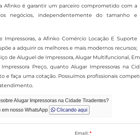
ela Afinko é garantir um parceiro comprometido com a
de dos negócios, independentemente do tamanho e
de Impressoras, a Afinko Comércio Locação E Suporte
spõe a adquirir os melhores e mais modernos recursos;
rviço de Aluguel de Impressora, Alugar Multifuncional, 
 Impressora Preço, quanto Alugar Impressoras na Ci
ato e faça uma cotação. Possuímos profissionais comp
 atendimento.
 sobre Alugar Impressoras na Cidade Tiradentes?
 em nosso WhatsApp
Clicando aqui
Email:
*