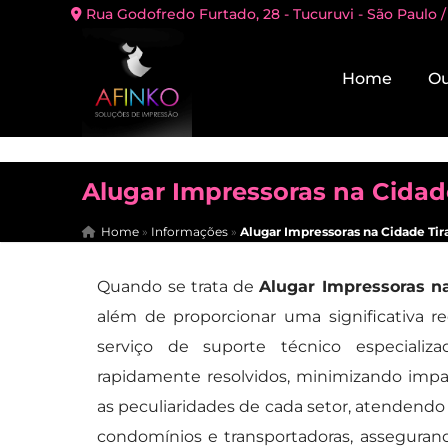
Rua Godofredo Furtado, 28 - Tucuruvi - São Paulo /
Home
Ou
Alugar Impressoras na Cidad
Home
»
Informações
»
Alugar Impressoras na Cidade Ti
Quando se trata de
Alugar Impressoras n
além de proporcionar uma significativa r
serviço de suporte técnico especiali
rapidamente resolvidos, minimizando impa
as peculiaridades de cada setor, atendendo
condomínios e transportadoras, assegura