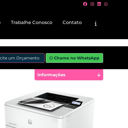
o
Trabalhe Conosco
Contato
icite um Orçamento
Chame no WhatsApp
Informações