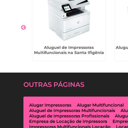
onal em
Aluguel de Impressoras
Alugu
Multifuncionais na Santa Ifigênia
OUTRAS
PÁGINAS
Alugar Impressoras
Alugar Multifuncional
Aluguel de Impressoras Multifuncionais
Alu
Aluguel de Impressoras Profissionais
Alugu
Empresa de Locação de Impressora
Empres
Impressoras Multifuncionais Locação
Loca