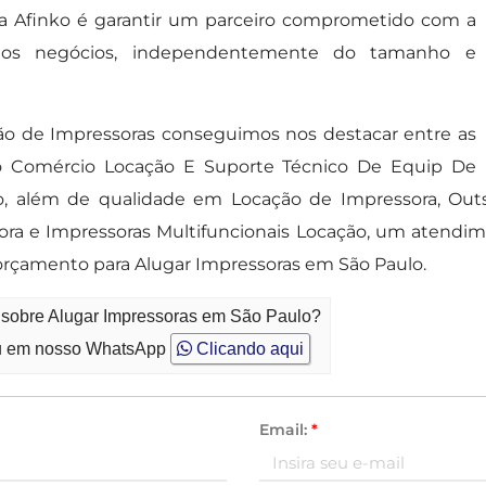
ela Afinko é garantir um parceiro comprometido com a
de dos negócios, independentemente do tamanho e
o de Impressoras conseguimos nos destacar entre as
ko Comércio Locação E Suporte Técnico De Equip De
o, além de qualidade em Locação de Impressora, Out
ora e Impressoras Multifuncionais Locação, um atendime
rçamento para Alugar Impressoras em São Paulo.
o sobre Alugar Impressoras em São Paulo?
 em nosso WhatsApp
Clicando aqui
Email:
*