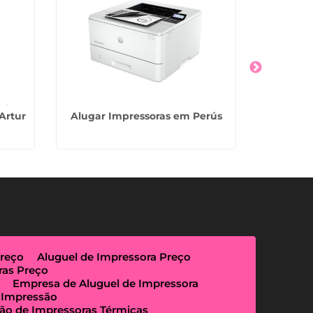
Artur
Alugar Impressoras em Perús
Alugue
Preço
Aluguel de Impressora Preço
ras Preço
Empresa de Aluguel de Impressora
 Impressão
ão de Impressoras Térmicas