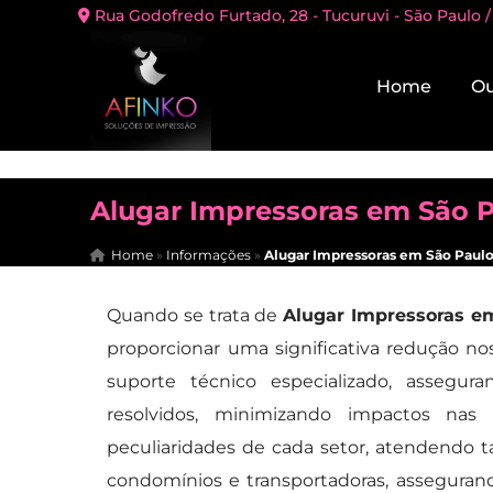
Rua Godofredo Furtado, 28 - Tucuruvi - São Paulo /
Home
Ou
Alugar Impressoras em São 
Home
»
Informações
»
Alugar Impressoras em São Paul
Quando se trata de
Alugar Impressoras e
proporcionar uma significativa redução no
suporte técnico especializado, assegu
resolvidos, minimizando impactos nas
peculiaridades de cada setor, atendendo t
condomínios e transportadoras, assegura