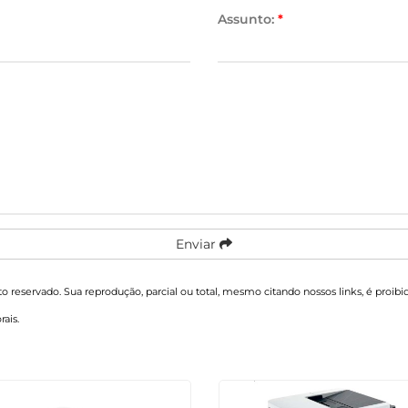
Assunto:
*
Enviar
ito reservado. Sua reprodução, parcial ou total, mesmo citando nossos links, é proib
rais
.