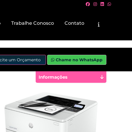
o
Trabalhe Conosco
Contato
icite um Orçamento
Chame no WhatsApp
Informações