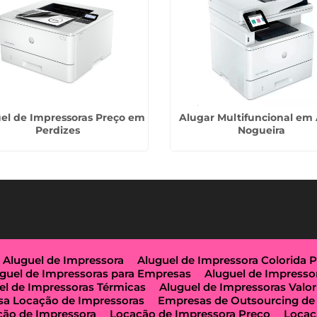
el de Impressoras Preço em
Alugar Multifuncional em 
Perdizes
Nogueira
Aluguel de Impressora
Aluguel de Impressora Colorida 
guel de Impressoras para Empresas
Aluguel de Impresso
el de Impressoras Térmicas
Aluguel de Impressoras Valor
a Locação de Impressoras
Empresas de Outsourcing de
ção de Impressora
Locação de Impressora Preço
Locaç