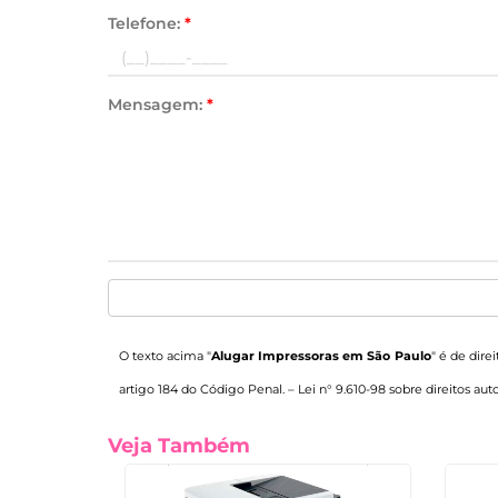
Telefone:
*
Mensagem:
*
O texto acima "
Alugar Impressoras em São Paulo
" é de dire
artigo 184 do Código Penal. –
Lei n° 9.610-98 sobre direitos auto
Veja Também