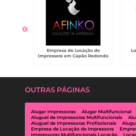
mpressoras
Empresa de Locação de
Lo
lis
Impressora em Capão Redondo
OUTRAS
PÁGINAS
Alugar Impressoras
Alugar Multifuncional
Aluguel de Impressoras Multifuncionais
Alu
Aluguel de Impressoras Profissionais
Alugu
Empresa de Locação de Impressora
Empres
Impressoras Multifuncionais Locação
Loca