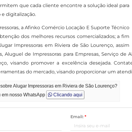
mitem que cada cliente encontre a solução ideal para
e digitalização.
essoras, a Afinko Comércio Locação E Suporte Técnico
btenção dos melhores recursos comercializados; a fim
lugar Impressoras em Riviera de São Lourenço, assim
, Aluguel de Impressoras para Empresas, Serviço de A
eço, visando promover a excelência desejada. Conta
is ferramentas do mercado, visando proporcionar um aten
 sobre Alugar Impressoras em Riviera de São Lourenço?
 em nosso WhatsApp
Clicando aqui
Email:
*