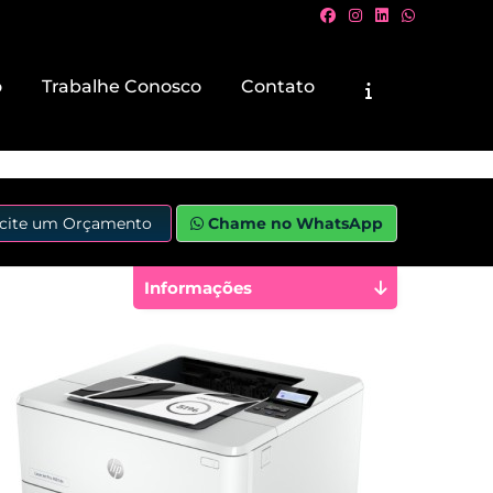
o
Trabalhe Conosco
Contato
icite um Orçamento
Chame no WhatsApp
Informações