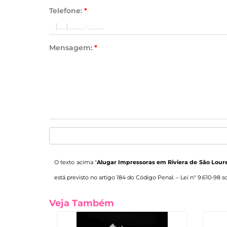
Telefone:
*
Mensagem:
*
O texto acima "
Alugar Impressoras em Riviera de São Lour
está previsto no artigo 184 do Código Penal. –
Lei n° 9.610-98 s
Veja Também