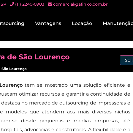
 SP
(11) 2240-0903
comercial@afinko.com.br
tsourcing
Vantagens
Locação
Manutençã
ra de São Lourenço
Sol
e São Lourenço
Lourenço
tem se mostrado uma solução eficiente e
uscam otimizar recursos e garantir a continuidade de
se destaca no mercado de outsourcing de impressoras e
de modelos que atendem aos mais diversos nichos
contram-se desde pequenas e médias empresas, até
, hospitais, advocacias e construtoras. A flexibilidade e a