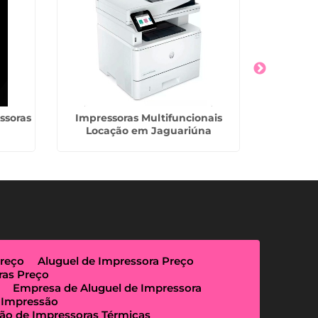
ssoras
Impressoras Multifuncionais
Locação d
Locação em Jaguariúna
Preço
Aluguel de Impressora Preço
ras Preço
Empresa de Aluguel de Impressora
 Impressão
ão de Impressoras Térmicas