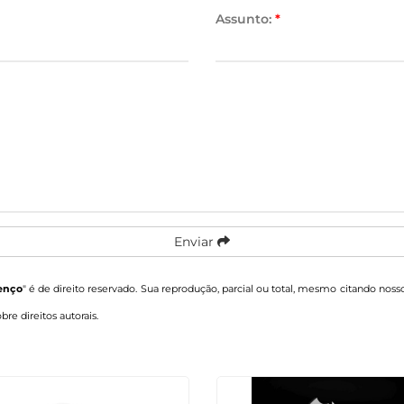
Assunto:
*
Enviar
enço
" é de direito reservado. Sua reprodução, parcial ou total, mesmo citando nosso
obre direitos autorais
.