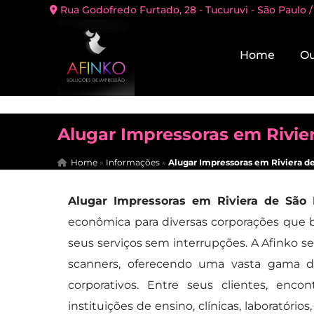
Rua Godofredo Furtado, 28 - Tucuruvi - São Paulo /
Home
Ou
Alugar Impressoras em Rivie
Home
»
Informações
»
Alugar Impressoras em Riviera d
Alugar Impressoras em Riviera de São 
econômica para diversas corporações que b
seus serviços sem interrupções. A Afinko 
scanners, oferecendo uma vasta gama 
corporativos. Entre seus clientes, en
instituições de ensino, clínicas, laboratórios