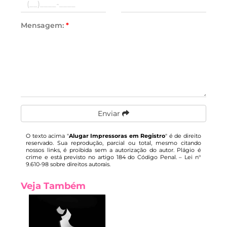
Mensagem:
*
Enviar
O texto acima "
Alugar Impressoras em Registro
" é de direito
reservado. Sua reprodução, parcial ou total, mesmo citando
nossos links, é proibida sem a autorização do autor. Plágio é
crime e está previsto no artigo 184 do Código Penal. –
Lei n°
9.610-98 sobre direitos autorais
.
Veja Também