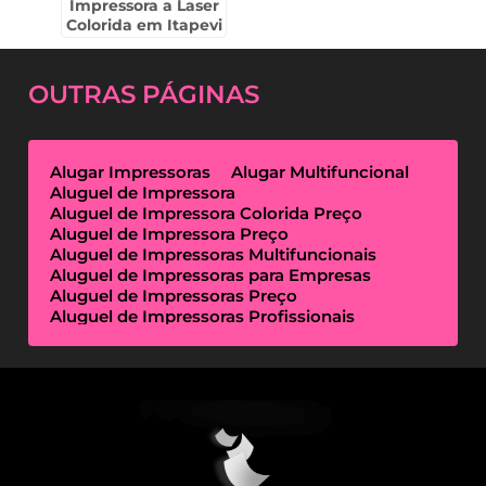
Impressora a Laser
Colorida em Itapevi
OUTRAS
PÁGINAS
Alugar Impressoras
Alugar Multifuncional
Aluguel de Impressora
Aluguel de Impressora Colorida Preço
Aluguel de Impressora Preço
Aluguel de Impressoras Multifuncionais
Aluguel de Impressoras para Empresas
Aluguel de Impressoras Preço
Aluguel de Impressoras Profissionais
Aluguel de Impressoras Térmicas
Aluguel de Impressoras Valor
Empresa de Aluguel de Impressora
Empresa de Locação de Impressora
Empresa Locação de Impressoras
Empresas de Outsourcing de Impressão
Impressoras Multifuncionais Locação
Locação de Impressora