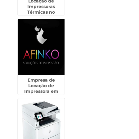
Locação de
Impressoras
Térmicas no
Aeroporto
Empresa de
Locação de
Impressora em
Guarulhos