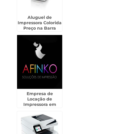
Aluguel de
Impressora Colorida
Preço na Barra
Funda
Empresa de
Locação de
Impressora em
Tanque Grande -
Guarulhos