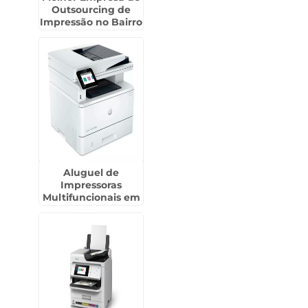
Outsourcing de
Impressão no Bairro
do Limão
Aluguel de
Impressoras
Multifuncionais em
Limeira