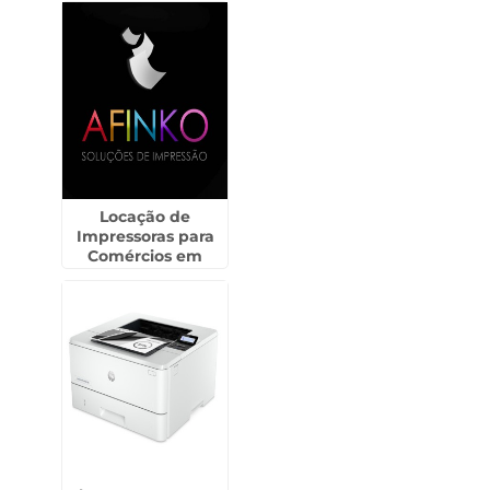
Locação de
Impressoras para
Comércios em
Sadokim -
Guarulhos