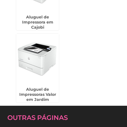
Aluguel de
Impressora em
Cajobi
Aluguel de
Impressoras Valor
em Jardim
Presidente Dutra -
Guarulhos
OUTRAS
PÁGINAS