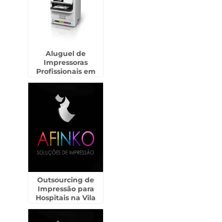
Aluguel de
Impressoras
Profissionais em
Registro
Outsourcing de
Impressão para
Hospitais na Vila
Galvão - Guarulhos