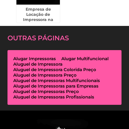
Empresa de
Locação de
Impressora na
Cidade Tiradentes
OUTRAS
PÁGINAS
Alugar Impressoras
Alugar Multifuncional
Aluguel de Impressora
Aluguel de Impressora Colorida Preço
Aluguel de Impressora Preço
Aluguel de Impressoras Multifuncionais
Aluguel de Impressoras para Empresas
Aluguel de Impressoras Preço
Aluguel de Impressoras Profissionais
Aluguel de Impressoras Térmicas
Aluguel de Impressoras Valor
Empresa de Aluguel de Impressora
Empresa de Locação de Impressora
Empresa Locação de Impressoras