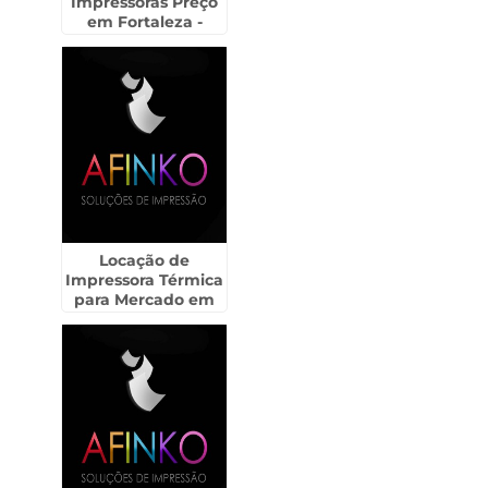
Impressoras Preço
em Fortaleza -
Guarulhos
Locação de
Impressora Térmica
para Mercado em
Mauá