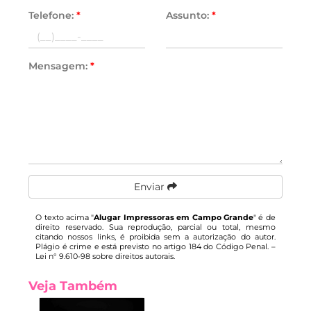
Telefone:
*
Assunto:
*
Mensagem:
*
Enviar
O texto acima "
Alugar Impressoras em Campo Grande
" é de
direito reservado. Sua reprodução, parcial ou total, mesmo
citando nossos links, é proibida sem a autorização do autor.
Plágio é crime e está previsto no artigo 184 do Código Penal. –
Lei n° 9.610-98 sobre direitos autorais
.
Veja Também