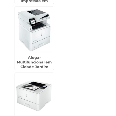
Impressão em
Ourinhos
Alugar
Multifuncional em
Cidade Jardim