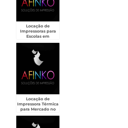
Locação de
Impressoras para
Escolas em
Pirapózinho
Locação de
Impressora Térmica
para Mercado no
Alto Tietê